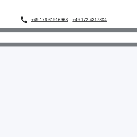
+49 176 61916963
+49 172 4317304