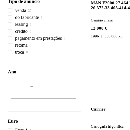
Tipo de anúncio
MAN F2000 27.464 
26.372-33.403-414-
venda
do fabricante
Camião chassi
leasing
12 000 €
crédito
1996
550 000 km
pagamento em prestações
retoma
troca
Ano
–
Carrier
Euro
Carroçaria frigorífica