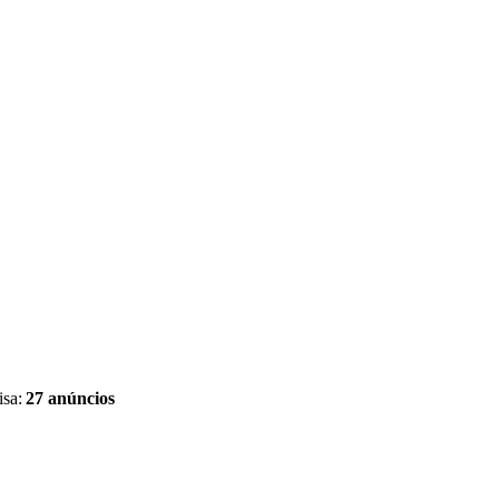
isa:
27 anúncios