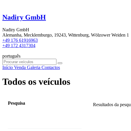
Nadiry GmbH
Nadiry GmbH
Alemanha, Mecklemburgo, 19243, Wittenburg, Wölzower Weiden 1
+49 176 61916963
+49 172 4317304
português
Início
Venda
Galeria
Contactos
Todos os veículos
Pesquisa
Resultados da pesqu