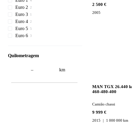
Euro 1
2 500 €
Euro 2
2005
Euro 3
Euro 4
Euro 5
Euro 6
Quilometragem
–
km
MAN TGX 26.440 k
460-480-400
Camião chassi
9 999 €
2015
1 000 000 km