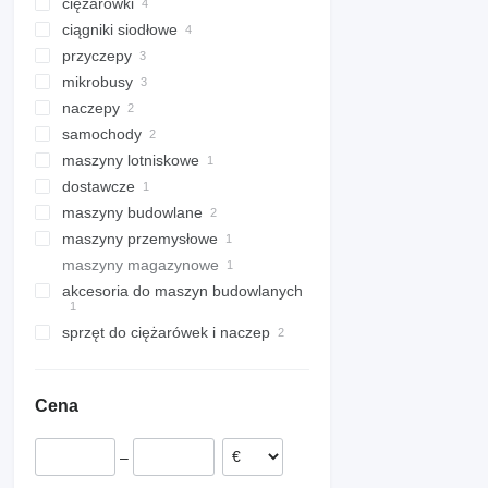
ciężarówki
ciągniki siodłowe
ciężarówki podwozie
przyczepy
ciężarówki furgony
mikrobusy
ciężarówki platformy
przyczepy do przewozu
kontenerów
naczepy
busy pasażerskie
przyczepy platformy
samochody
naczepy do przewozu
przyczepy firanki
kontenerów
maszyny lotniskowe
naczepy platformy
dostawcze
lotniskowe samochody
strażackie
maszyny budowlane
ciężarówki burtowe < 3.5t
maszyny przemysłowe
maszyny do betonu
maszyny magazynowe
koparki
kompresory
betonomieszarki
akcesoria do maszyn budowlanych
wózki widłowe
koparko-ładowarki
kompresory stacjonarne
ciężkie wózki widłowe
sprzęt do ciężarówek i naczep
łyżki chwytakowe
HDS
zabudowy
Cena
zabudowy chłodnie
–