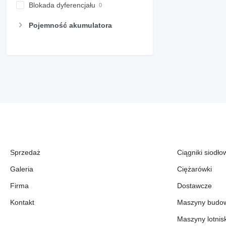
Blokada dyferencjału
Pojemność akumulatora
Sprzedaż
Ciągniki siodło
Galeria
Ciężarówki
Firma
Dostawcze
Kontakt
Maszyny budo
Maszyny lotni