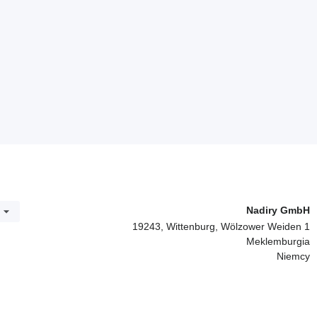
Nadiry GmbH
19243, Wittenburg, Wölzower Weiden 1
Meklemburgia
Niemcy