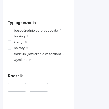
Typ ogłoszenia
bezpośrednio od producenta
leasing
kredyt
na raty
trade-in (rozliczenie w zamian)
wymiana
Rocznik
–