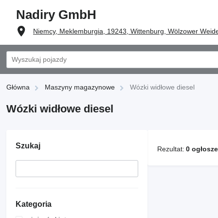
Nadiry GmbH
Niemcy, Meklemburgia, 19243, Wittenburg, Wölzower Weid
Główna
Maszyny magazynowe
Wózki widłowe diesel
Wózki widłowe diesel
Szukaj
Rezultat:
0 ogłosz
Kategoria