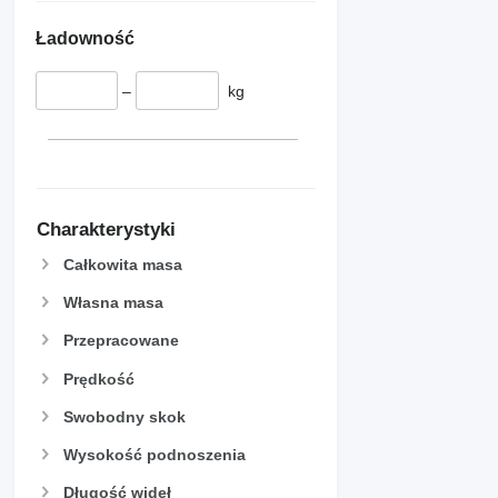
Ładowność
–
kg
Charakterystyki
Całkowita masa
Własna masa
Przepracowane
Prędkość
Swobodny skok
Wysokość podnoszenia
Długość wideł