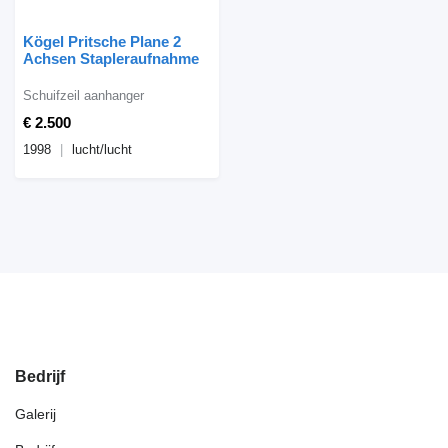
Kögel Pritsche Plane 2
Achsen Stapleraufnahme
Schuifzeil aanhanger
€ 2.500
1998
lucht/lucht
Bedrijf
Galerij