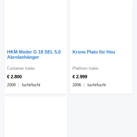
HKM Meiler G 18 SEL 5,0
Krone Plato für Heu
Abrolanhänger
Container trailer
Platform trailer
€ 2.800
€ 2.999
2008
lucht/lucht
2006
lucht/lucht