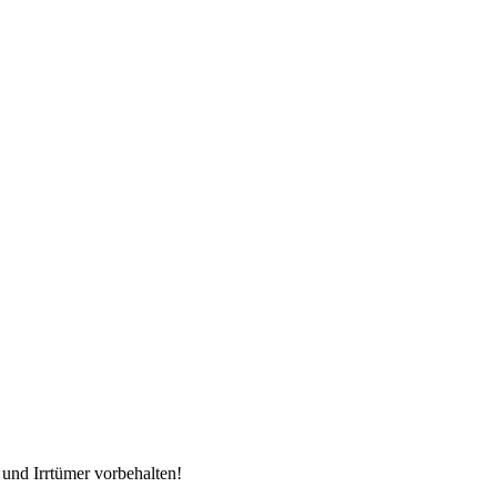
nd Irrtümer vorbehalten!