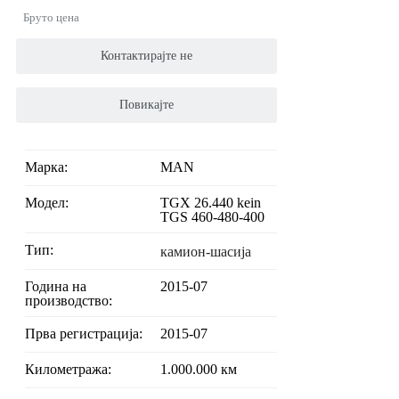
Бруто цена
Контактирајте не
Повикајте
Марка:
MAN
Модел:
TGX 26.440 kein
TGS 460-480-400
Тип:
камион-шасија
Година на
2015-07
производство:
Прва регистрација:
2015-07
Километража:
1.000.000 км