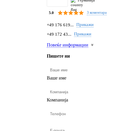
Германија
3 коментара
5.0
Прикажи
+49 176 619...
Прикажи
+49 172 43...
Повеќе информации
Пишете ни
Ваше име
Компанија