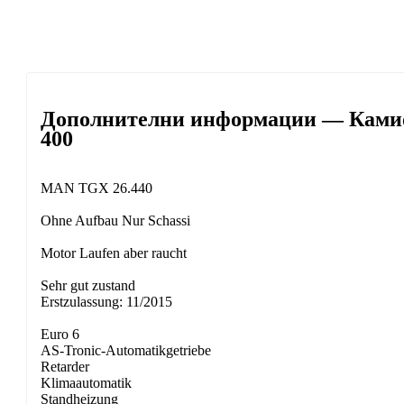
Дополнителни информации — Камион
400
MAN TGX 26.440
Ohne Aufbau Nur Schassi
Motor Laufen aber raucht
Sehr gut zustand
Erstzulassung: 11/2015
Euro 6
AS-Tronic-Automatikgetriebe
Retarder
Klimaautomatik
Standheizung