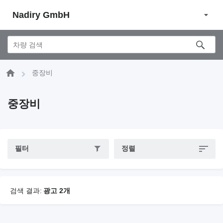
Nadiry GmbH
중장비
중장비
필터
정렬
검색 결과:
광고 2개