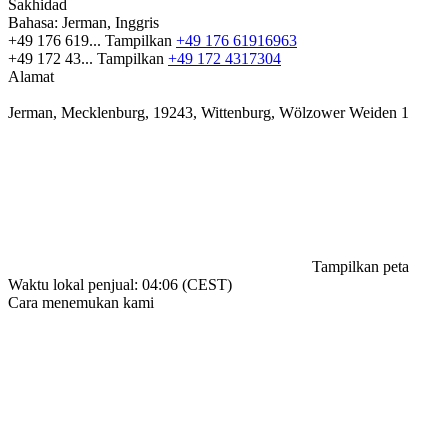
Sakhidad
Bahasa:
Jerman, Inggris
+49 176 619...
Tampilkan
+49 176 61916963
+49 172 43...
Tampilkan
+49 172 4317304
Alamat
Jerman, Mecklenburg, 19243, Wittenburg, Wölzower Weiden 1
Tampilkan peta
Waktu lokal penjual: 04:06 (CEST)
Cara menemukan kami