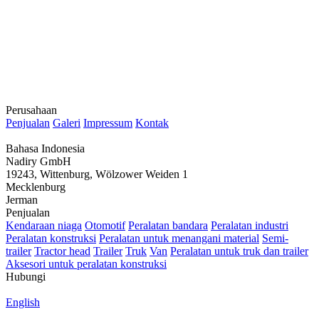
Perusahaan
Penjualan
Galeri
Impressum
Kontak
Bahasa Indonesia
Nadiry GmbH
19243, Wittenburg, Wölzower Weiden 1
Mecklenburg
Jerman
Penjualan
Kendaraan niaga
Otomotif
Peralatan bandara
Peralatan industri
Peralatan konstruksi
Peralatan untuk menangani material
Semi-
trailer
Tractor head
Trailer
Truk
Van
Peralatan untuk truk dan trailer
Aksesori untuk peralatan konstruksi
Hubungi
English