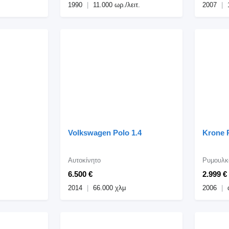
1990
11.000 ωρ./λειτ.
2007
Volkswagen Polo 1.4
Krone P
Αυτοκίνητο
Ρυμουλκ
6.500 €
2.999 €
2014
66.000 χλμ
2006