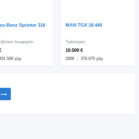
es-Benz Sprinter 316
MAN TGX 18.440
ιβατικό λεωφορείο
Τράκτορας
€
10.500 €
331.500 χλμ
2009
376.075 χλμ