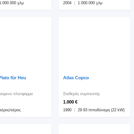
1.000.000 χλμ
2004
1.000.000 χλμ
lato für Heu
Atlas Copco
ούμενο πλατφόρμα
Σταθερός συμπιεστής
1.000 €
αέρος/αέρος
1990
29.93 ίπποδύναμη (22 kW)