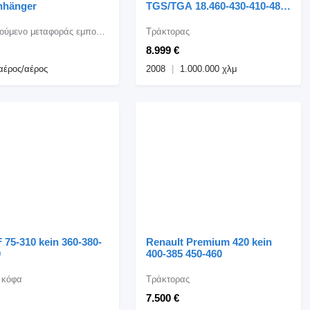
nhänger
TGS/TGA 18.460-430-410-480-
400
Ρυμουλκούμενο μεταφοράς εμπορευματοκιβωτίων
Τράκτορας
8.999 €
αέρος/αέρος
2008
1.000.000 χλμ
75-310 kein 360-380-
Renault Premium 420 kein
0
400-385 450-460
 κόφα
Τράκτορας
7.500 €