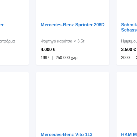
er
Mercedes-Benz Sprinter 208D
Schmit
Schass
λατφόρμα
Φορτηγό καρότσα < 3.5τ
4.000 €
3.500 €
1997
250.000 χλμ
2000
Mercedes-Benz Vito 113
HKM Me