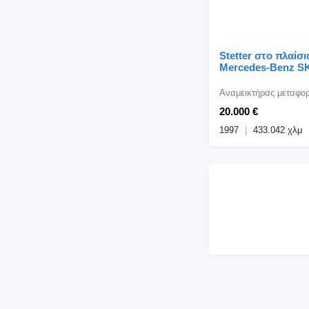
Stetter στο πλαίσιο
Mercedes-Benz SK
2635-2638-2644-26
2648
20.000 €
1997
433.042 χλμ